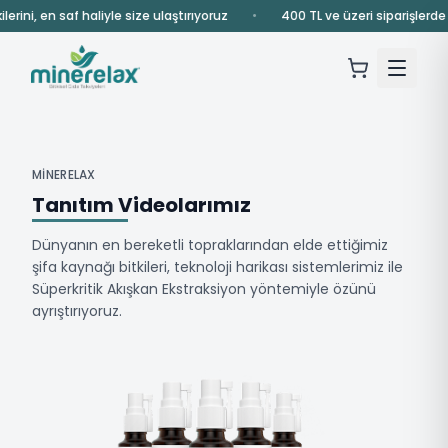
rini, en saf haliyle size ulaştırıyoruz
•
400 TL ve üzeri siparişlerde üc
MİNERELAX
Tanıtım Videolarımız
Dünyanın en bereketli topraklarından elde ettiğimiz
şifa kaynağı bitkileri, teknoloji harikası sistemlerimiz ile
Süperkritik Akışkan Ekstraksiyon yöntemiyle özünü
ayrıştırıyoruz.