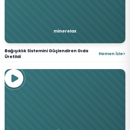
minerelax
Bağışıklık Sistemini Güçlendiren Gıda
Hemen İzle
>
Üretildi