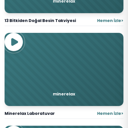
minerelax
13 Bitkiden Doğal Besin Takviyesi
Hemen İzle
>
minerelax
Minerelax Laboratuvar
Hemen İzle
>