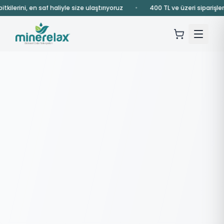
tkilerini, en saf haliyle size ulaştırıyoruz
•
400 TL ve üzeri siparişler