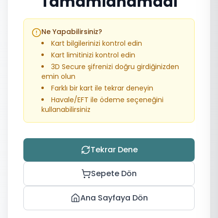
Tamamlanamadı
Ne Yapabilirsiniz?
Kart bilgilerinizi kontrol edin
Kart limitinizi kontrol edin
3D Secure şifrenizi doğru girdiğinizden
emin olun
Farklı bir kart ile tekrar deneyin
Havale/EFT ile ödeme seçeneğini
kullanabilirsiniz
Tekrar Dene
Sepete Dön
Ana Sayfaya Dön